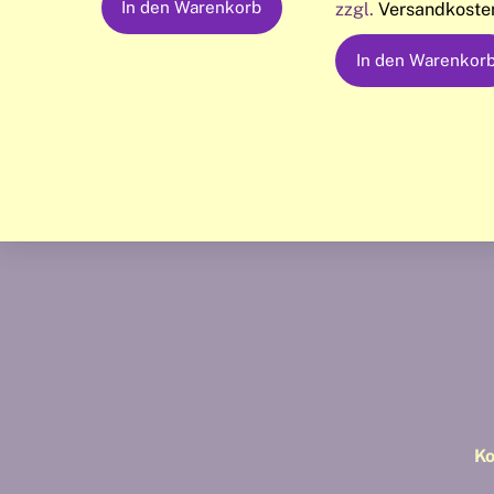
In den Warenkorb
zzgl.
Versandkoste
In den Warenkor
Ko