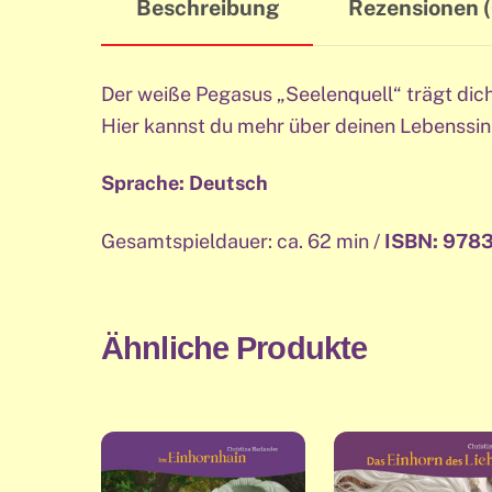
Beschreibung
Rezensionen (
Der weiße Pegasus „Seelenquell“ trägt dic
Hier kannst du mehr über deinen Lebenssin
Sprache: Deutsch
Gesamtspieldauer: ca. 62 min /
ISBN: 978
Ähnliche Produkte