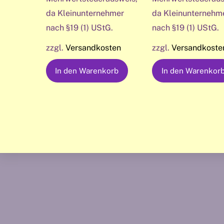
da Kleinunternehmer
da Kleinunternehm
nach §19 (1) UStG.
nach §19 (1) UStG.
zzgl.
Versandkosten
zzgl.
Versandkoste
In den Warenkorb
In den Warenkor