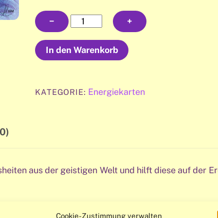
Energiekarte
−
+
|
Drachenpferd
In den Warenkorb
Menge
Energiekarten
KATEGORIE:
0)
eiten aus der geistigen Welt und hilft diese auf der E
Cookie-Zustimmung verwalten