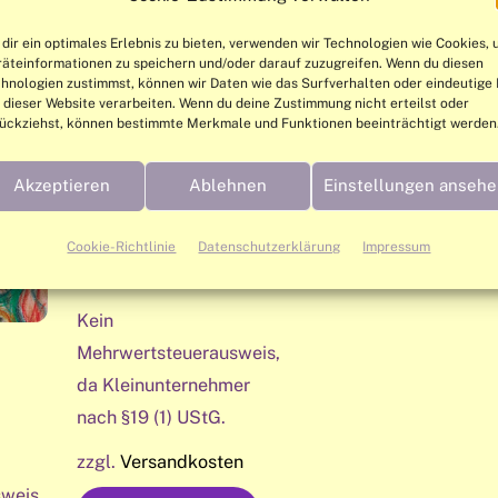
dir ein optimales Erlebnis zu bieten, verwenden wir Technologien wie Cookies,
äteinformationen zu speichern und/oder darauf zuzugreifen. Wenn du diesen
hnologien zustimmst, können wir Daten wie das Surfverhalten oder eindeutige 
 dieser Website verarbeiten. Wenn du deine Zustimmung nicht erteilst oder
ückziehst, können bestimmte Merkmale und Funktionen beeinträchtigt werden
Akzeptieren
Ablehnen
Einstellungen anseh
Energiekarte |
Wasserpferde
Cookie-Richtlinie
Datenschutzerklärung
Impressum
1,50
€
Kein
Mehrwertsteuerausweis,
da Kleinunternehmer
nach §19 (1) UStG.
zzgl.
Versandkosten
weis,