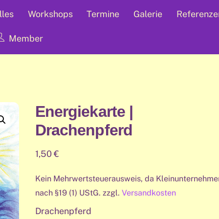
lles
Workshops
Termine
Galerie
Referenze
Member
Energiekarte |
Drachenpferd
1,50
€
Kein Mehrwertsteuerausweis, da Kleinunternehme
nach §19 (1) UStG.
zzgl.
Versandkosten
Drachenpferd